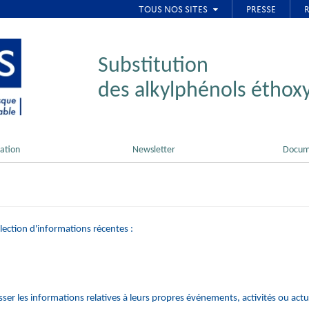
Substitution
des alkylphénols éthoxy
ation
Newsletter
Docum
élection d'informations récentes :
esser les informations relatives à leurs propres événements, activités ou actua