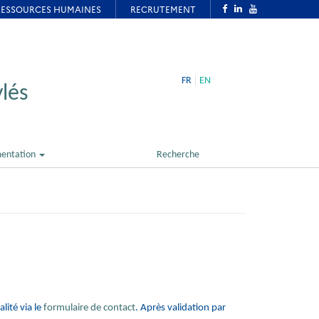
FR
EN
lés
entation
Recherche
lité via le
formulaire de contact
. Après validation par