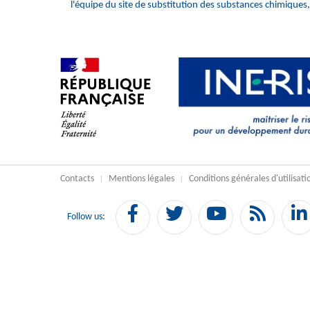
l'équipe du site de substitution des substances chimiques,
Contacts
Mentions légales
Conditions générales d'utilisati
Facebook
Twitter
YouTube
Flux
Follow us:
RSS