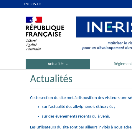
Aller
au
contenu
principal
Actualités
Réglement
Actualités
Cette section du site met à disposition des visiteurs une s
sur l'actualité des alkylphénols éthoxylés ;
sur des événements récents ou à venir.
Les utilisateurs du site sont par ailleurs invités à nous adr