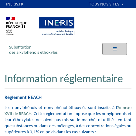
Aller
au
contenu
principal
Substitution
des alkylphénols éthoxylés
Information réglementaire
Règlement REACH
Les nonylphénols et nonylphénol éthoxylés sont inscrits à l’
Annexe
XVII de REACH
.
Cette réglementation impose que les nonylphénols et
leur éthoxylates ne soient pas mis sur le marché, ni utilisés, en tant
que substances ou dans des mélanges, à des concentrations égales ou
supérieures à 0,1% en poids dans les cas suivants :