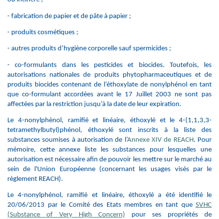
- fabrication de papier et de pâte à papier ;
- produits cosmétiques ;
- autres produits d’hygiène corporelle sauf spermicides ;
- co-formulants dans les pesticides et biocides. Toutefois, les
autorisations nationales de produits phytopharmaceutiques et de
produits biocides contenant de l’éthoxylate de nonylphénol en tant
que co-formulant accordées avant le 17 Juillet 2003 ne sont pas
affectées par la restriction jusqu’à la date de leur expiration.
Le 4-nonylphénol, ramifié et linéaire, éthoxylé et le 4-(1,1,3,3-
tetramethylbutyl)phénol, éthoxylé sont inscrits à la liste des
substances soumises à autorisation de l’
Annexe XIV de REACH
. Pour
mémoire, cette annexe liste les substances pour lesquelles une
autorisation est nécessaire afin de pouvoir les mettre sur le marché au
sein de l'Union Européenne (concernant les usages visés par le
règlement REACH).
Le 4-nonylphénol, ramifié et linéaire, éthoxylé a été identifié le
20/06/2013 par le Comité des Etats membres en tant que
SVHC
(Substance of Very High Concern)
pour ses propriétés de