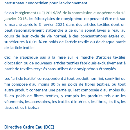
perturbateur endocrinien pour l’environnement.
Selon le
règlement (UE) 2016/26 de la commission européenne du 13
janvier 2016
,
les éthoxylates de nonylphénol ne peuvent être mis sur
le marché après le 3 février 2021 dans des articles textiles dont on
peut raisonnablement s'attendre à ce qu'ils soient lavés à l'eau au
cours de leur cycle de vie normal, à des concentrations égales ou
supérieures à 0,01 % en poids de l'article textile ou de chaque partie
de l'article textile.
Ceci ne s'applique pas à la mise sur le marché d'articles textiles
d'occasion ou de nouveaux articles textiles fabriqués exclusivement à
partir de textiles recyclés sans utiliser de nonylphénols éthoxylés.
Les “article textile” correspondent à tout produit non fini, semi-fini ou
fini composé d'au moins 80 % en poids de fibres textiles, ou tout
autre produit contenant une partie qui est composée d'au moins 80
% en poids de fibres textiles, y compris les produits tels que les
vêtements, les accessoires, les textiles d'intérieur, les fibres, les fils, les
tissus et les tricots.»
Directive Cadre Eau (DCE)