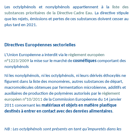
Les octylphénols et nonylphénols appartiennent à la
liste des
substances prioritaires de la Directive Cadre Eau
.
La directive stipule
que les rejets, émissions et pertes de ces substances doivent cesser au
plus tard en 2021.
Directives Européennes sectorielles
L'Union Européenne a interdit via le
règlement européen
n°1223/2009
la mise sur le marché de
cosmétiques
comportant des
nonylphénols
Ni les nonylphénols, ni les octylphénols, ni leurs dérivés éthoxylés ne
figurent dans la liste des monomères, autres substances de départ,
macromolécules obtenues par fermentation microbienne, additifs et
auxiliaires de production de polymères autorisés par le
règlement
européen n°10/2011
de la Commission Européenne du 14 janvier
2011 concernant les
matériaux et objets en matière plastique
destinés à entrer en contact avec des denrées alimentaires
.
NB : Les octylphénols sont présents en tant qu'impuretés dans les