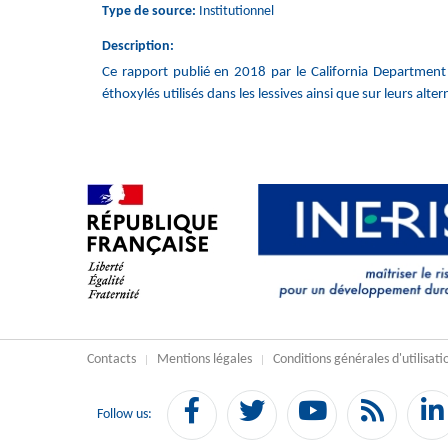
Type de source:
Institutionnel
Description:
Ce rapport publié en 2018 par le California
Department 
éthoxylés utilisés dans les lessives ainsi que sur leurs alter
Contacts
Mentions légales
Conditions générales d'utilisati
Facebook
Twitter
YouTube
Flux
Follow us:
RSS