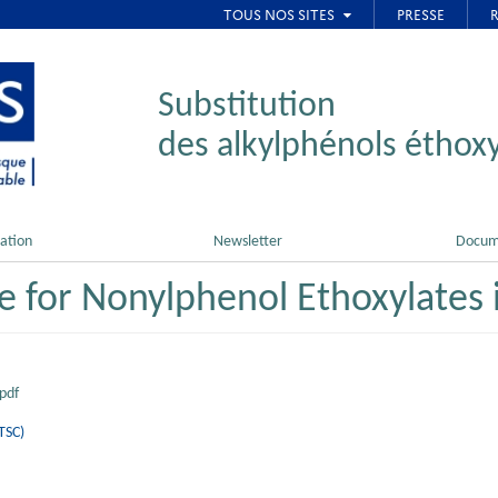
Substitution
des alkylphénols éthoxy
ation
Newsletter
Docum
e for Nonylphenol Ethoxylates
pdf
TSC)