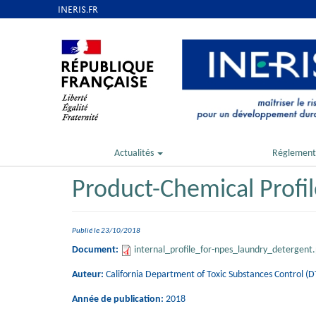
Aller
au
contenu
principal
Actualités
Réglement
Product-Chemical Profil
Publié le
23/10/2018
Document:
internal_profile_for-npes_laundry_detergent.
Auteur:
California Department of Toxic Substances Control (D
Année de publication:
2018