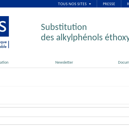
Substitution
des alkylphénols éthoxy
ation
Newsletter
Docum